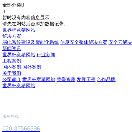
全部分类


暂时没有内容信息显示
请先在网站后台添加数据记录。
世界杯竞猜网站
解决方案
弱电系统建设及智能化系统
信息安全整体解决方案
安全云解决
新闻资讯
世界杯竞猜网站
行业新闻
工程案例
国内案例
国外案例
关于我们
公司简介
世界杯竞猜网站
荣誉资质
发展历程
合作品牌
世界杯竞猜网站
世界杯竞猜网站
服务热线：
020-87566596